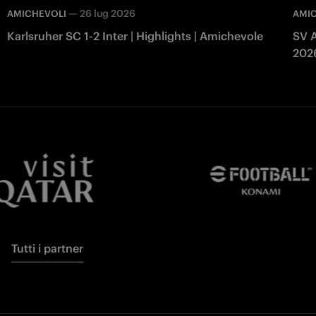
—
26 lug 2026
AMICHEVOLI
AMI
Karlsruher SC 1-2 Inter | Highlights | Amichevole
SV A
202
Tutti i partner