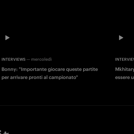
—
mercoledì
INTERVIEWS
INTERVI
Bonny: "Importante giocare queste partite
Mkhitary
per arrivare pronti al campionato"
essere u