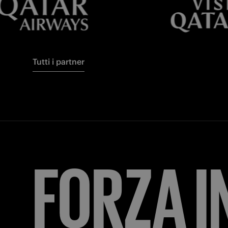
Tutti i partner
FORZA
I