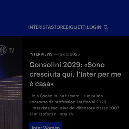
I
INTERISTA
STORE
BIGLIETTI
LOGIN
—
16 dic 2025
INTERVIEWS
Consolini 2029: «Sono
cresciuta qui, l'Inter per me
è casa»
Lidia Consolini ha firmato il suo primo
contratto da professionista fino al 2029:
l'intervista esclusiva del difensore classe 2007
ai microfoni di Inter TV
Inter Women