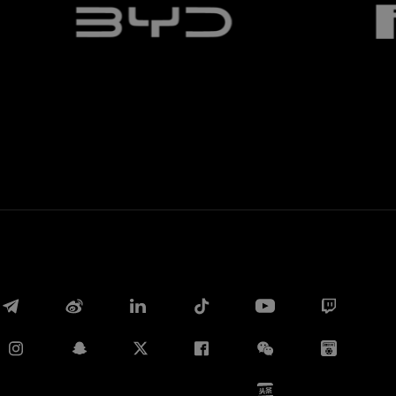
Whatsapp
E-mail
Copia link