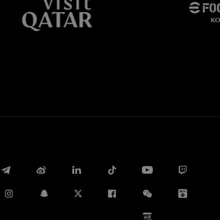
Whatsapp
E-mail
Copia link