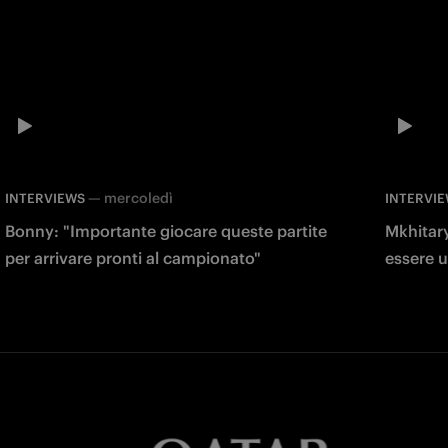
—
mercoledì
INTERVIEWS
INTERVI
Bonny: "Importante giocare queste partite
Mkhitary
per arrivare pronti al campionato"
essere u