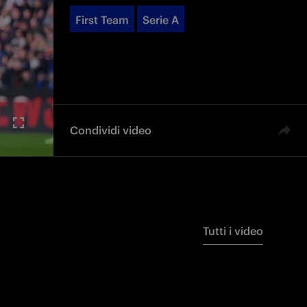
First Team
Serie A
Condividi video
Tutti i video