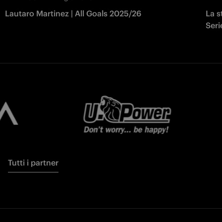
Lautaro Martinez | All Goals 2025/26
La s
Seri
Tutti i partner