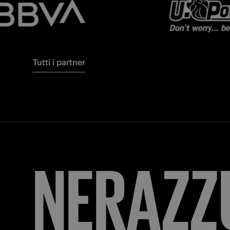
Tutti i partner
FORZA