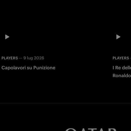
—
9 lug 2026
PLAYERS
PLAYERS
Capolavori su Punizione
I Re del
Ronaldo,