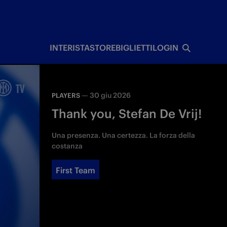
I
INTERISTA
STORE
BIGLIETTI
LOGIN
—
30 giu 2026
PLAYERS
Thank you, Stefan De Vrij!
Una presenza. Una certezza. La forza della
costanza
First Team