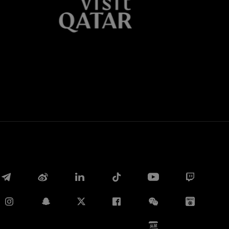
Whatsapp
E-mail
Copia link