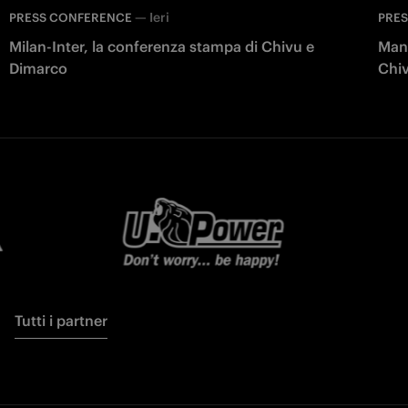
—
Ieri
PRESS CONFERENCE
PRE
Milan-Inter, la conferenza stampa di Chivu e
Manc
Dimarco
Chiv
Tutti i partner