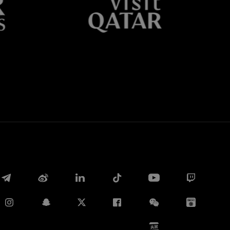
Whatsapp
E-mail
Copia link