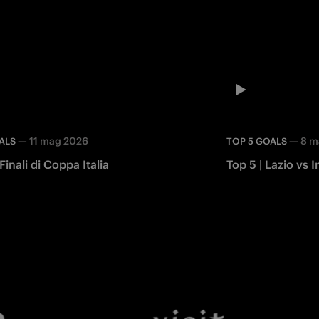
—
11 mag 2026
—
8 m
ALS
TOP 5 GOALS
Finali di Coppa Italia
Top 5 | Lazio vs I
Facebook
Twitter