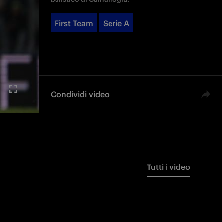
First Team
Serie A
Condividi video
Tutti i video