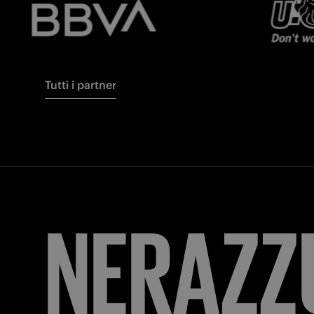
Tutti i partner
FORZA