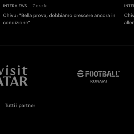
—
7 ore fa
INTERVIEWS
INTE
Chivu: "Bella prova, dobbiamo crescere ancora in
Chiv
condizione"
all
Tutti i partner