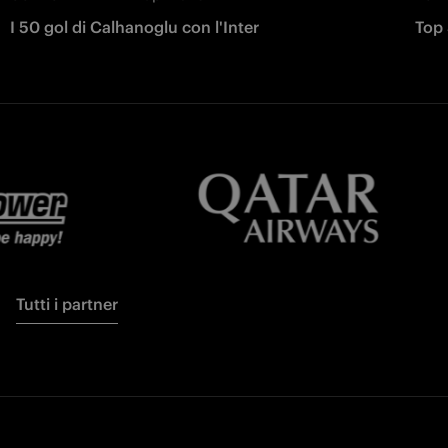
I 50 gol di Calhanoglu con l'Inter
Top 
Tutti i partner