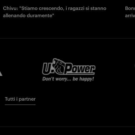
Chivu: "Stiamo crescendo, i ragazzi si stanno
Bonn
allenando duramente"
arri
Tutti i partner