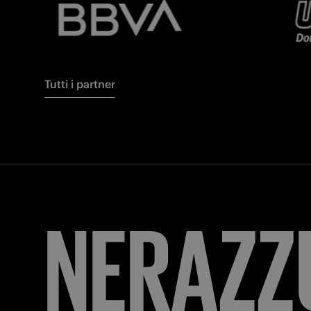
Tutti i partner
FORZA