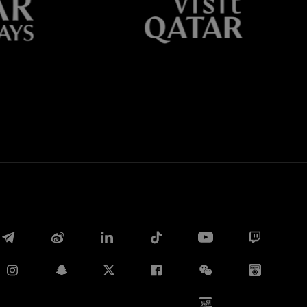
Whatsapp
E-mail
Copia link