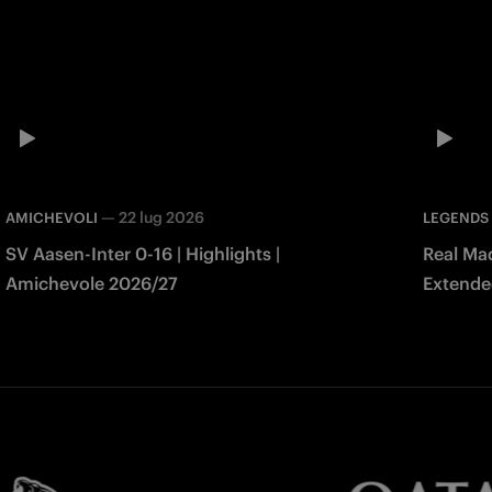
—
22 lug 2026
AMICHEVOLI
LEGENDS
SV Aasen-Inter 0-16 | Highlights |
Real Mad
Amichevole 2026/27
Extended
Match 