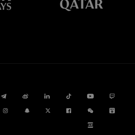
Whatsapp
E-mail
Copia link