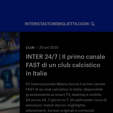
I
INTERISTA
STORE
BIGLIETTI
LOGIN
—
25 set 2025
CLUB
INTER 24/7 | Il primo canale
FAST di un club calcistico
in Italia
FC Internazionale Milano lancia il primo canale
FAST di un club calcistico in Italia: disponibile
gratuitamente su smart TV, desktop e mobile,
24 ore su 24, 7 giorni su 7. Un palinsesto ricco di
emozioni: match storici, highlights,
allenamenti, format originali e contenuti