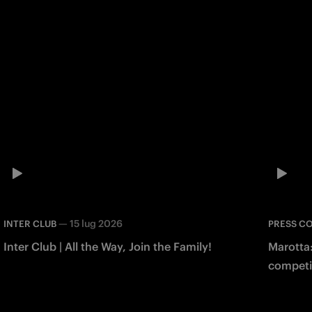
—
15 lug 2026
INTER CLUB
PRESS C
Inter Club | All the Way, Join the Family!
Marotta:
competi