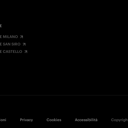
E
E MILANO
E SAN SIRO
E CASTELLO
ioni
Privacy
Cookies
Accessibilità
Copyright