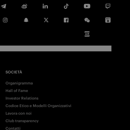
E-mail
Copia link
SOCIETÀ
Organigramma
Hall of Fame
Investor Relations
Codice Etico e Modelli Organizzativi
Lavora con noi
Club transparency
Contatti