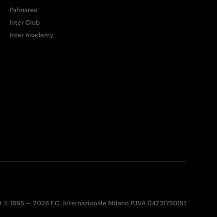
Palmares
Inter Club
Inter Academy
 © 1995 — 2026 F.C. Internazionale Milano P.IVA 04231750151