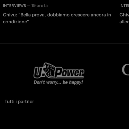
—
19 ore fa
INTERVIEWS
INTE
Chivu: "Bella prova, dobbiamo crescere ancora in
Chiv
condizione"
all
Tutti i partner