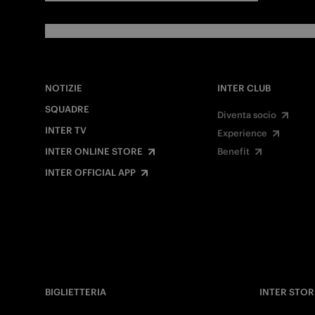
NOTIZIE
INTER CLUB
SQUADRE
Diventa socio
INTER TV
Experience
INTER ONLINE STORE
Benefit
INTER OFFICIAL APP
BIGLIETTERIA
INTER STOR