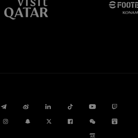
Whatsapp
E-mail
Copia link