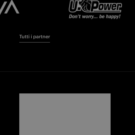
Tutti i partner
FORZA
I