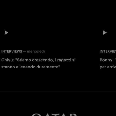
—
mercoledì
INTERVIEWS
INTERVI
Chivu: "Stiamo crescendo, i ragazzi si
Bonny: 
stanno allenando duramente"
per arri