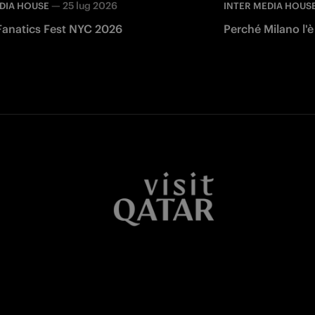
—
25 lug 2026
DIA HOUSE
INTER MEDIA HOUS
 Fanatics Fest NYC 2026
Perché Milano l'è