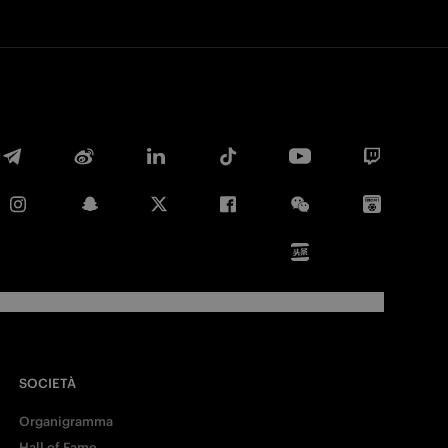
Facebook
Twitter
SOCIETÀ
Whatsapp
Organigramma
Hall of Fame