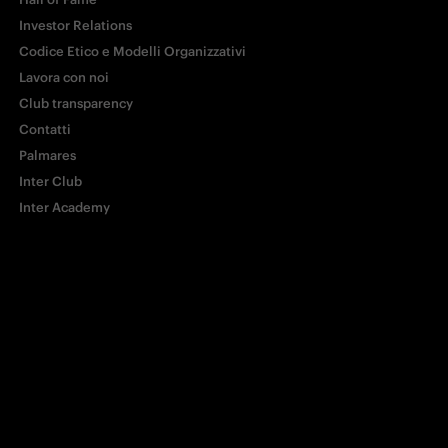
E-mail
Investor Relations
Codice Etico e Modelli Organizzativi
Lavora con noi
Copia link
Club transparency
Contatti
Palmares
Inter Club
Inter Academy