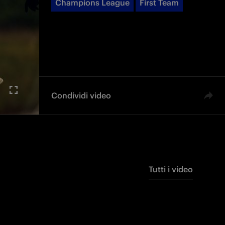
Champions League
First Team
Condividi video
Tutti i video