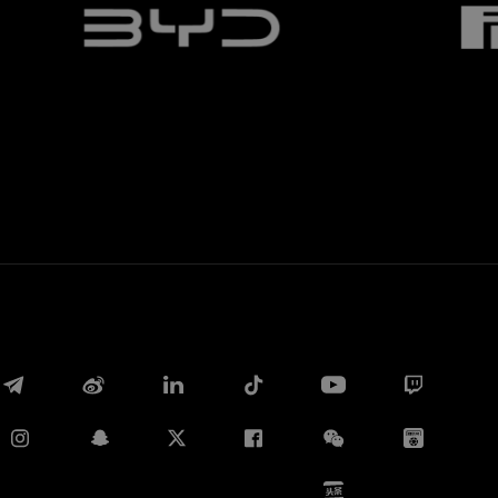
Whatsapp
E-mail
Copia link