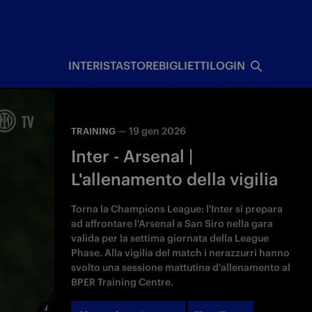
I
INTERISTA
STORE
BIGLIETTI
LOGIN
—
19 gen 2026
TRAINING
Inter - Arsenal |
L'allenamento della vigilia
Torna la Champions League: l'Inter si prepara
ad affrontare l'Arsenal a San Siro nella gara
valida per la settima giornata della League
Phase. Alla vigilia del match i nerazzurri hanno
svolto una sessione mattutina d'allenamento al
BPER Training Centre.