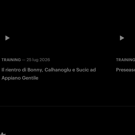
—
25 lug 2026
TRAINING
TRAININ
Il rientro di Bonny, Calhanoglu e Sucic ad
Preseas
Appiano Gentile