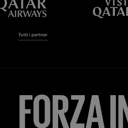
Tutti i partner
FORZA
I