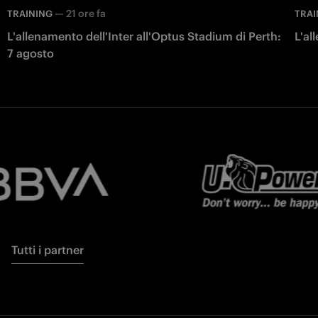
—
21 ore fa
TRAINING
TRAI
L'allenamento dell'Inter all'Optus Stadium di Perth:
L'al
7 agosto
Tutti i partner