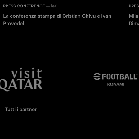
—
Ieri
PRESS CONFERENCE
PRE
La conferenza stampa di Cristian Chivu e Ivan
Mila
Provedel
Dim
Tutti i partner