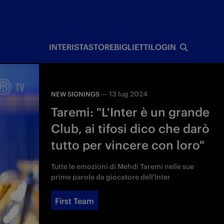
I
INTERISTA
STORE
BIGLIETTI
LOGIN
—
13 lug 2024
NEW SIGNINGS
Taremi: "L'Inter è un grande
Club, ai tifosi dico che darò
tutto per vincere con loro"
Tutte le emozioni di Mehdi Taremi nelle sue
prime parole da giocatore dell'Inter
First Team