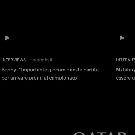
—
mercoledì
INTERVIEWS
INTERVI
Bonny: "Importante giocare queste partite
Mkhitary
per arrivare pronti al campionato"
essere u