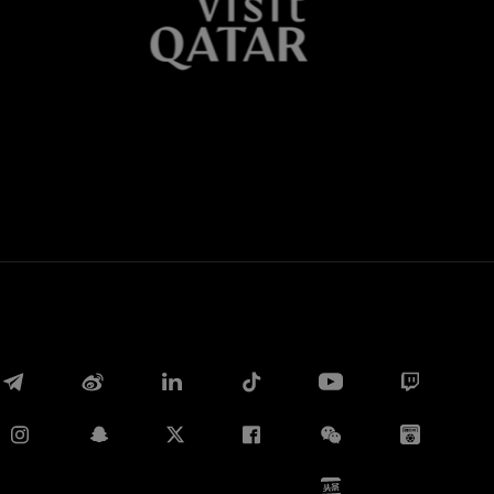
Whatsapp
E-mail
Copia link