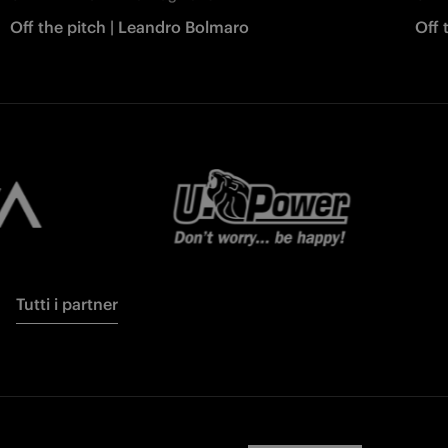
Off the pitch | Leandro Bolmaro
Off 
Tutti i partner