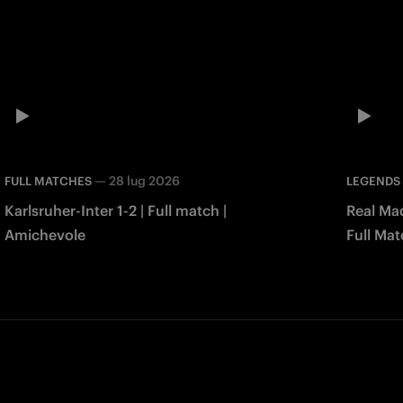
—
28 lug 2026
FULL MATCHES
LEGENDS
Karlsruher-Inter 1-2 | Full match |
Real Mad
Amichevole
Full Mat