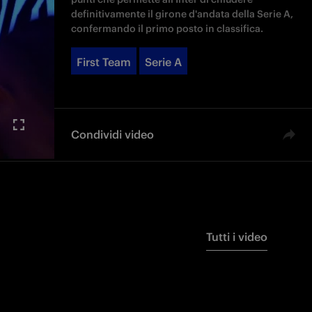
definitivamente il girone d'andata della Serie A,
confermando il primo posto in classifica.
First Team
Serie A
Condividi video
Tutti i video