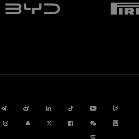
Twitter
Whatsapp
E-mail
Copia link