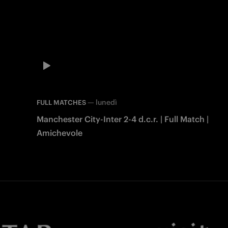
—
lunedì
FULL MATCHES
Manchester City-Inter 2-4 d.c.r. | Full Match |
Amichevole