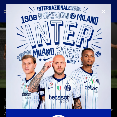
CHIUD
—
14 ago 2025
TRAINING
PRESEASON 2025/26: L'ALLENAMENTO DEL 14
AGOSTO