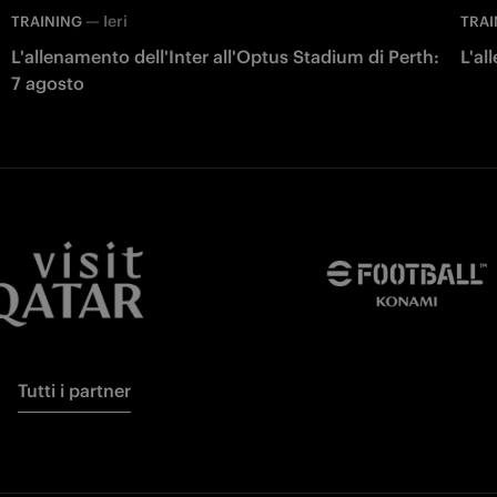
—
Ieri
TRAINING
TRAI
L'allenamento dell'Inter all'Optus Stadium di Perth:
L'al
7 agosto
Tutti i partner