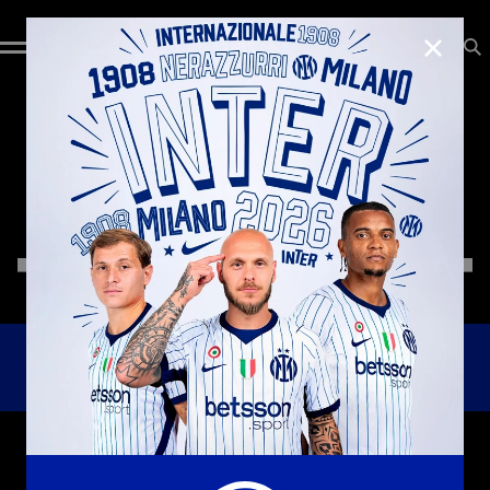
CHIUD
INTER
X
NIKE