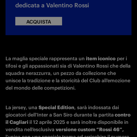
dedicata a Valentino Rossi
ACQUISTA
La maglia speciale rappresenta un 
item iconico
 per i 
tifosi e gli appassionati sia di Valentino Rossi che della 
squadra nerazzurra, un pezzo da collezione che 
unisce la tradizione e la storicità del Club all’emozione 
del mondo delle competizioni. 
La jersey, una 
Special Edition
, sarà indossata dai 
giocatori dell'Inter a San Siro durante la partita
 contro 
il Cagliari 
il 12 aprile 2025 e sarà inoltre disponibile in 
vendita nell’esclusiva 
versione custom “Rossi 46”,
l’unica con una speciale trama ad arricchire il numero 