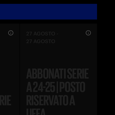
27 AGOSTO
-
27 AGOSTO
ABBONATI SERIE
A 24-25 | POSTO
RIE
RISERVATO A
UEFA