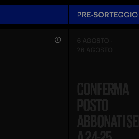
PRE-SORTEGGIO
6 AGOSTO
-
26 AGOSTO
CONFERMA
POSTO
ABBONATI SE
A 24-25