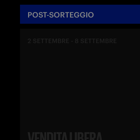
POST-SORTEGGIO
2 SETTEMBRE
-
8 SETTEMBRE
VENDITA LIBERA