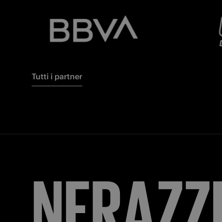
Tutti i partner
NERAZZ