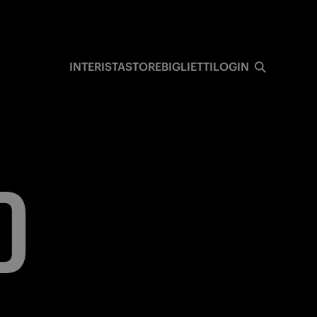
I
INTERISTA
STORE
BIGLIETTI
LOGIN
D