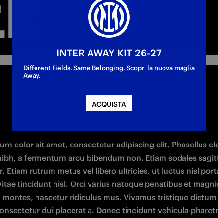
ER
INTER AWAY KIT 26-27
Different Fields. Same Belonging. Scopri la nuova maglia
Away.
ACQUISTA
m dolor sit amet, consectetur adipiscing elit. Phasellus ele
nibh, a fermentum arcu bibendum non. Etiam sodales sagitti
. Etiam rutrum metus vel libero ultricies, ut luctus nisl porta
tae tincidunt nisl. Orci varius natoque penatibus et magnis
t montes, nascetur ridiculus mus. Vivamus tristique dictum
onsectetur dui placerat a. Donec tincidunt vehicula pharetra