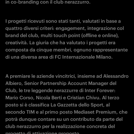
in co-branding con il club nerazzurro.
I progetti ricevuti sono stati tanti, valutati in base a 
quattro diversi criteri: engagement, integrazione col 
brand del club, multi touch point (offline e online), 
creatività. La giuria che ha valutato i progetti era 
composta da cinque membri, ognuno rappresentante 
di una diversa area di FC Internazionale Milano.
A premiare le aziende vincitrici, insieme ad Alessandro 
Albiero, Senior Partnership Account Manager del 
Club, le tre leggende nerazzurre di Inter Forever: 
Mario Corso, Nicola Berti e Cristian Chivu. Al terzo 
posto si è classifica La Gazzetta dello Sport, al 
secondo TIM e al primo posto Mediaset Premium, che 
potrà dunque contare su un contributo da parte del 
club nerazzurro per la realizzazione concreta del 
progetto di attivazione proposto.