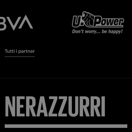
Tutti i partner
NERAZZURRI