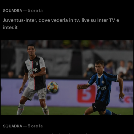
—
5 ore fa
SQUADRA
Juventus-Inter, dove vederla in tv: live su Inter TV e
inter.it
—
5 ore fa
SQUADRA