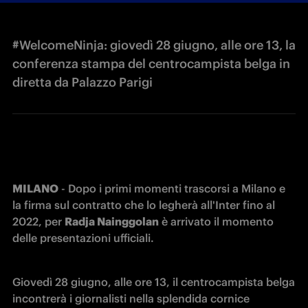
#WelcomeNinja: giovedì 28 giugno, alle ore 13, la
conferenza stampa del centrocampista belga in
diretta da Palazzo Parigi
MILANO
 - Dopo i primi momenti trascorsi a Milano e 
la firma sul contratto che lo legherà all'Inter fino al 
2022, per 
Radja Nainggolan
 è arrivato il momento 
delle presentazioni ufficiali.
Giovedì 28 giugno, alle ore 13, il centrocampista belga 
incontrerà i giornalisti nella splendida cornice 