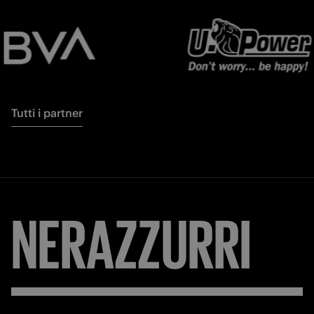
Tutti i partner
NERAZZURRI