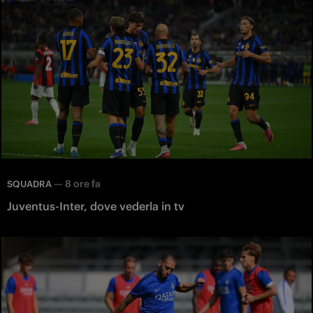
—
8 ore fa
SQUADRA
Juventus-Inter, dove vederla in tv