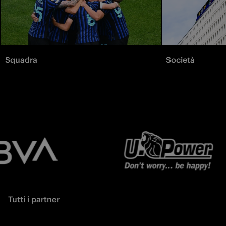
Squadra
Società
Tutti i partner