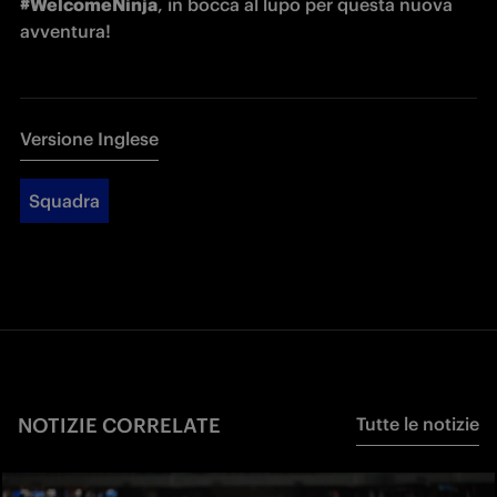
#WelcomeNinja
, in bocca al lupo per questa nuova 
avventura!
Versione Inglese
Squadra
NOTIZIE CORRELATE
Tutte le notizie