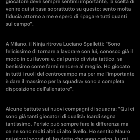
giocatore deve sempre sentirsi importante, la scelta di 
venire qui si basa soprattutto su questo: sento molta 
fiducia attorno a me e spero di ripagare tutti quanti 
sul campo".
A Milano, il Ninja ritrova Luciano Spalletti: "Sono 
felicissimo di tornare a lavorare con lui, conosco già il 
modo in cui lavora e, dal punto di vista tattico, sa 
benissimo come farmi rendere al meglio. Ho giocato 
in tutti i ruoli del centrocampo ma per me l'importante 
è dare il massimo per la squadra: sono a completa 
disposizione dell'allenatore". 
Alcune battute sui nuovi compagni di squadra: "Qui ci 
sono già tanti giocatori di qualità: Icardi segna 
tantissimo, Perisic può sempre fare la differenza ma 
ce ne sono molti altri di alto livello. Ho sentito Mauro 
nei giorni scorsi: gli ho detto che sono carico, lui mi 