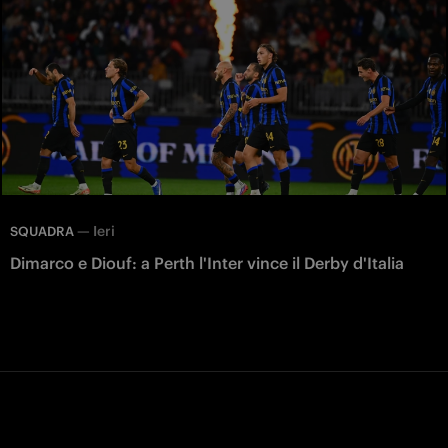
—
Ieri
SQUADRA
Dimarco e Diouf: a Perth l'Inter vince il Derby d'Italia