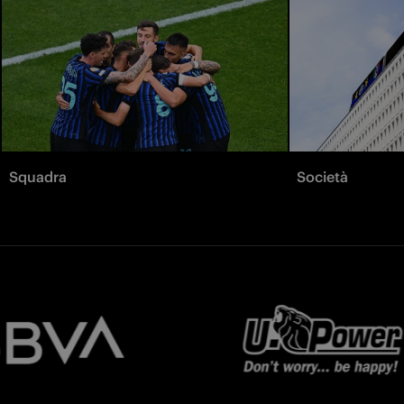
Squadra
Società