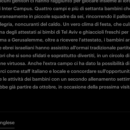
lcuni genitori ci hanno raggiunto per giocare insieme ai loro
Inter Campus. Quattro campi e più di settanta bambini ch
aneamente in piccole squadre da sei, rincorrendo il pallon
llegria, noncuranti del caldo. Un vero clima di festa, che cu
 degli attestati ai bimbi di Tel Aviv e ghiaccioli freschi per tu
ma a Gerusalemme, oltre a ricevere l'attestato, i bambini ara
e ebrei israeliani hanno assistito all'ormai tradizionale partite
ori che si sono sfidati e soprattutto divertiti, in un circolo di 
ne virtuosa. Anche l'extra campo ci ha dato la possibilità di 
ci come staff italiano e locale e concordare sull'opportunità
e le attività dei bambini con un secondo allenamento settim
be già partire da ottobre, in occasione della prossima visit
Inglese