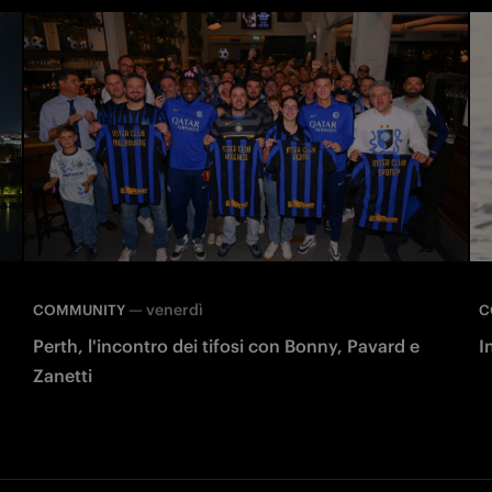
—
venerdì
COMMUNITY
C
Perth, l'incontro dei tifosi con Bonny, Pavard e
I
Zanetti