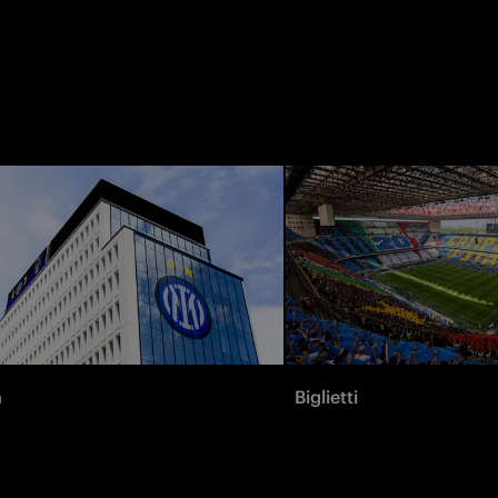
à
Biglietti