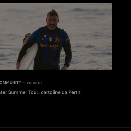
—
venerdì
OMMUNITY
nter Summer Tour: cartoline da Perth