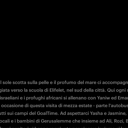
 Il sole scotta sulla pelle e il profumo del mare ci accompagn
iata verso la scuola di Elifelet, nel sud della città. Qui ogni
israeliani e i profughi africani si allenano con Yaniw ed Ema
n occasione di questa visita di mezza estate - parte l'autobus
utti sui campi del GoalTime. Ad aspettarci Yasha e Jasmine, i
locali e i bambini di Gerusalemme che insieme ad Ali, Rozi, B