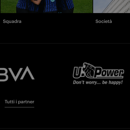
Squadra
Società
Tutti i partner