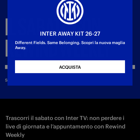
IL
SABATO
CON
INTER AWAY KIT 26-27
REWIND
WEEKLY
Different Fields. Same Belonging. Scopri la nuova maglia
Away.
ACQUISTA
—
30 giu 2018
SQUADRA
Trascorri il sabato con Inter TV: non perdere i
live di giornata e l’appuntamento con Rewind
Weekly