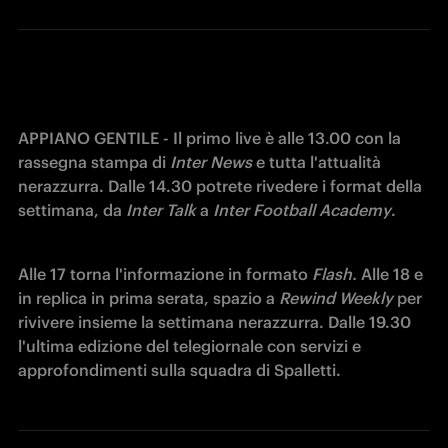
APPIANO GENTILE - Il primo live è alle 13.00 con la 
rassegna stampa di 
Inter News 
e tutta l'attualità 
nerazzurra. Dalle 14.30 potrete rivedere i format della 
settimana, da 
Inter Talk
 a 
Inter Football Academy
.
Alle 17 torna l'informazione in formato 
Flash. 
Alle 18 e 
in replica in prima serata, spazio a 
Rewind Weekly
 per 
rivivere insieme la settimana nerazzurra. Dalle 19.30 
l'ultima edizione del telegiornale con servizi e 
approfondimenti sulla squadra di Spalletti.