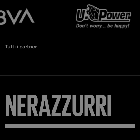
Tutti i partner
NERAZZURRI