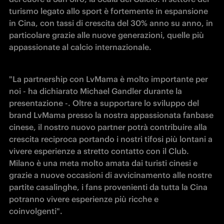
turismo legato allo sport è fortemente in espansione 
in Cina, con tassi di crescita del 30% anno su anno, in 
particolare grazie alle nuove generazioni, quelle più 
appassionate al calcio internazionale. 
"La partnership con LvMama è molto importante per 
noi - ha dichiarato Michael Gandler durante la 
presentazione -. Oltre a supportare lo sviluppo del 
brand LvMama presso la nostra appassionata fanbase 
cinese, il nostro nuovo partner potrà contribuire alla 
crescita reciproca portando i nostri tifosi più lontani a 
vivere esperienze a stretto contatto con il Club. 
Milano è una meta molto amata dai turisti cinesi e 
grazie a nuove occasioni di avvicinamento alle nostre 
partite casalinghe, i fans provenienti da tutta la Cina 
potranno vivere esperienze più ricche e 
coinvolgenti".  