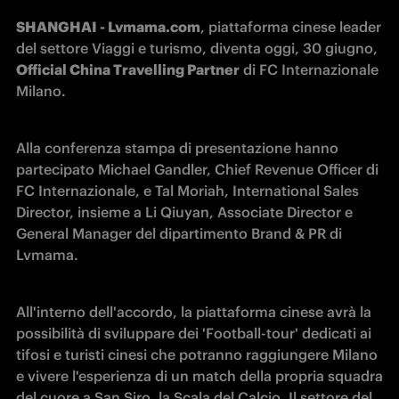
SHANGHAI - Lvmama.com
, piattaforma cinese leader 
del settore Viaggi e turismo, diventa oggi, 30 giugno, 
Official China Travelling Partner
 di FC Internazionale 
Milano. 
Alla conferenza stampa di presentazione hanno 
partecipato Michael Gandler, Chief Revenue Officer di 
FC Internazionale, e Tal Moriah, International Sales 
Director, insieme a Li Qiuyan, Associate Director e 
General Manager del dipartimento Brand & PR di 
Lvmama.
All'interno dell'accordo, la piattaforma cinese avrà la 
possibilità di sviluppare dei 'Football-tour' dedicati ai 
tifosi e turisti cinesi che potranno raggiungere Milano 
e vivere l'esperienza di un match della propria squadra 
del cuore a San Siro, la Scala del Calcio. Il settore del 