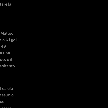
are la 
 Matteo 
e 6 i gol 
 49 
a una 
, e il 
soltanto 
 calcio 
assuolo 
ce 