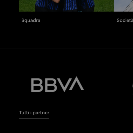
Squadra
Societ
Tutti i partner