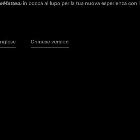
eMatteo:
 in bocca al lupo per la tua nuova esperienza con l
Inglese
Chinese version