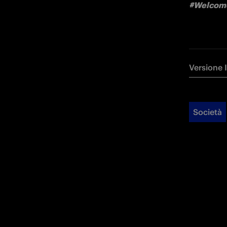
#Welcom
Versione 
Società