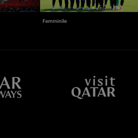
Femminile