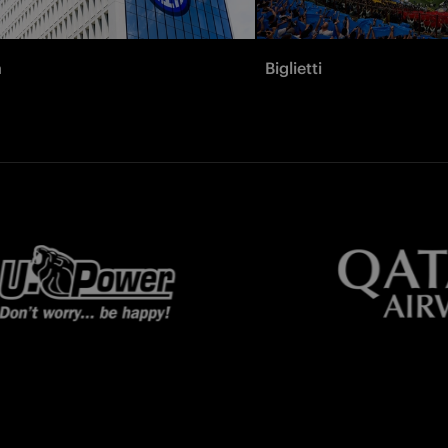
à
Biglietti