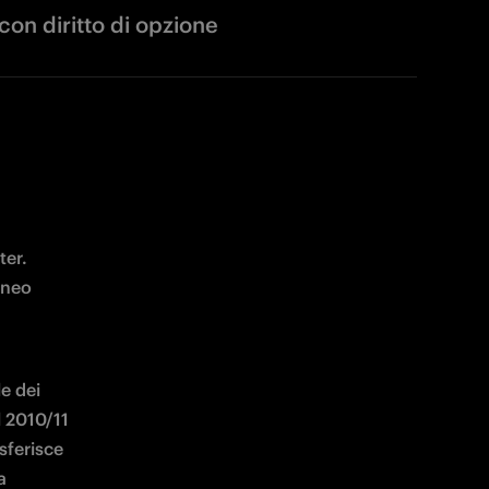
con diritto di opzione
er. 
neo 
e dei 
 2010/11 
ferisce 
 