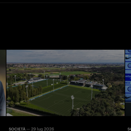
—
29 lug 2026
SOCIETÀ
S