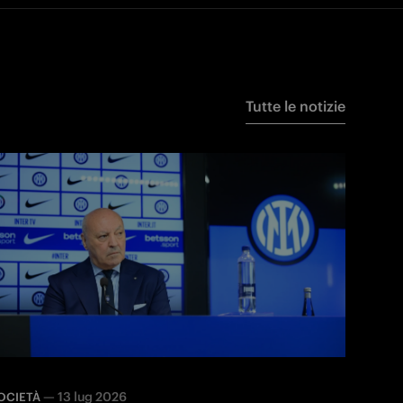
Tutte le notizie
—
13 lug 2026
OCIETÀ