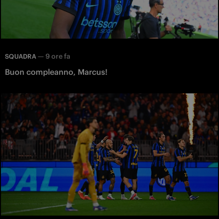
—
9 ore fa
SQUADRA
Buon compleanno, Marcus!