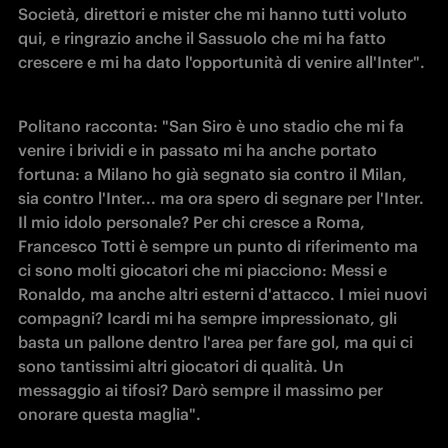
Società, direttori e mister che mi hanno tutti voluto 
qui, e ringrazio anche il Sassuolo che mi ha fatto 
crescere e mi ha dato l'opportunità di venire all'Inter".
Politano racconta: "San Siro è uno stadio che mi fa 
venire i brividi e in passato mi ha anche portato 
fortuna: a Milano ho già segnato sia contro il Milan, 
sia contro l'Inter... ma ora spero di segnare per l'Inter. 
Il mio idolo personale? Per chi cresce a Roma, 
Francesco Totti è sempre un punto di riferimento ma 
ci sono molti giocatori che mi piacciono: Messi e 
Ronaldo, ma anche altri esterni d'attacco. I miei nuovi 
compagni? Icardi mi ha sempre impressionato, gli 
basta un pallone dentro l'area per fare gol, ma qui ci 
sono tantissimi altri giocatori di qualità. Un 
messaggio ai tifosi? Darò sempre il massimo per 
onorare questa maglia".