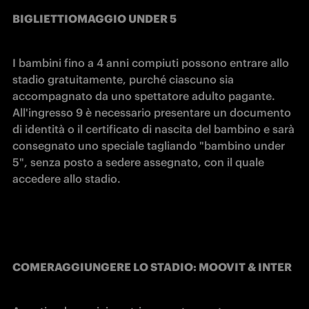
BIGLIETTI
OMAGGIO UNDER 5
I bambini fino a 4 anni compiuti possono entrare allo 
stadio gratuitamente, purché ciascuno sia 
accompagnato da uno spettatore adulto pagante. 
All'ingresso 9 è necessario presentare un documento 
di identità o il certificato di nascita del bambino e sarà 
consegnato uno speciale tagliando "bambino under 
5", senza posto a sedere assegnato, con il quale 
accedere allo stadio.
COME
RAGGIUNGERE LO STADIO: MOOVIT & INTER