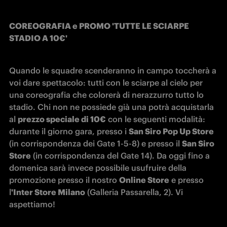
COREOGRAFIA e PROMO 'TUTTE LE SCIARPE 
STADIO A 10€'
Quando le squadre scenderanno in campo toccherà a 
voi dare spettacolo: tutti con le sciarpe al cielo per 
una coreografia che colorerà di nerazzurro tutto lo 
stadio. Chi non ne possiede già una potrà acquistarla 
al 
prezzo speciale di 10€
 con le seguenti modalità: 
durante il giorno gara, presso i 
San Siro Pop Up Store
(in corrispondenza dei Gate 1-5-8) e presso il 
San Siro 
Store
 (in corrispondenza del Gate 14). Da oggi fino a 
domenica sarà invece possibile usufruire della 
promozione presso il nostro 
Online Store
 e presso 
l
'Inter Store Milano
 (Galleria Passarella, 2). Vi 
aspettiamo!