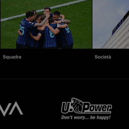
Squadra
Società