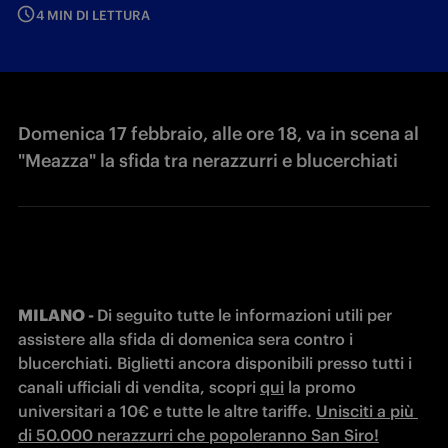
4 MIN DI LETTURA
Domenica 17 febbraio, alle ore 18, va in scena al
"Meazza" la sfida tra nerazzurri e blucerchiati
MILANO - 
Di seguito tutte le informazioni utili per 
assistere alla sfida di domenica sera contro i 
blucerchiati. Biglietti ancora disponibili presso tutti i 
canali ufficiali di vendita, scopri 
qui
 la promo 
universitari a 10€ e tutte le altre tariffe. 
Unisciti a più 
di 50.000 nerazzurri che popoleranno San Siro!