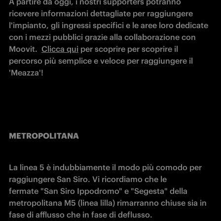
A partire da oggi, i nostri supporters potranno 
ricevere informazioni dettagliate per raggiungere 
l'impianto, gli ingressi specifici e le aree loro dedicate 
con i mezzi pubblici grazie alla collaborazione con 
Moovit.  
Clicca qui
 per scoprire per scoprire il 
percorso più semplice e veloce per raggiungere il 
'Meazza'!
METROPOLITANA
La linea 5 è indubbiamente il modo più comodo per 
raggiungere San Siro. Vi ricordiamo che le 
fermate "San Siro Ippodromo" e "Segesta" della 
metropolitana M5 (linea lilla) rimarranno chiuse sia in 
fase di afflusso che in fase di deflusso.