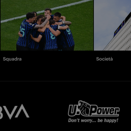
Squadra
Società