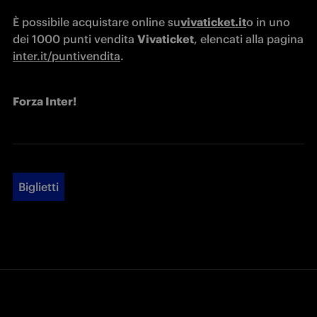
È possibile acquistare online su
vivaticket.it
o in uno 
dei 1000 punti vendita 
Vivaticket
, elencati alla pagina 
inter.it/puntivendita
.
Forza Inter!
Biglietti