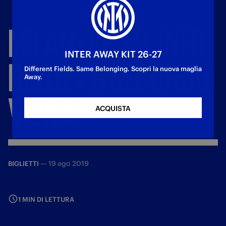
MILAN
-
INTER,
INFO
INTER AWAY KIT 26-27
BIGLIETTI
SECONDO
Different Fields. Same Belonging. Scopri la nuova maglia
Away.
VERDE
ACQUISTA
—
19 ago 2019
BIGLIETTI
1 MIN DI LETTURA