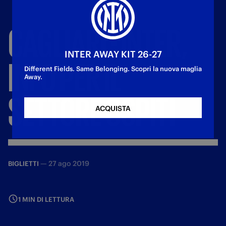
CAGLIARI
-
INTER,
INTER AWAY KIT 26-27
INFO
PER
IL
Different Fields. Same Belonging. Scopri la nuova maglia
Away.
SETTORE
OSPITI
ACQUISTA
—
27 ago 2019
BIGLIETTI
1 MIN DI LETTURA