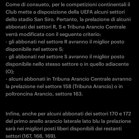
Come di consueto, per le competizioni continentali il 
Club mette a disposizione della UEFA alcuni settori 
dello stadio San Siro. Pertanto, la prelazione di alcuni 
abbonati dei settori R, S e Tribuna Arancio Centrale 
verrà modificata con il seguente criterio:
- gli abbonati nel settore R avranno il miglior posto 
disponibile nel settore S;
- gli abbonati nel settore S avranno il miglior posto 
disponibile nello stesso settore o in quello adiacente 
(O);
- alcuni abbonati in Tribuna Arancio Centrale avranno 
la prelazione nel settore 158 (Tribuna Arancio) o in 
poltroncina Arancio, settore 163.
Infine, anche per alcuni abbonati dei settori 170 e 172 
del primo anello arancio laterale lato blu la prelazione 
sarà nei migliori posti liberi disponibili dei restanti 
settori (167, 168, 169).