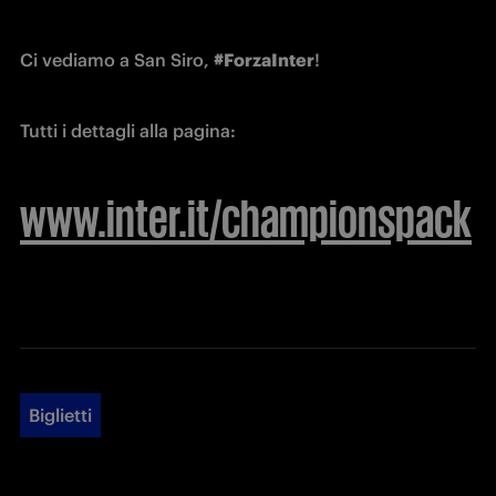
Ci vediamo a San Siro, 
#ForzaInter
!
Tutti i dettagli alla pagina:
www.inter.it/championspack
Biglietti