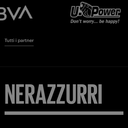
Tutti i partner
NERAZZURRI