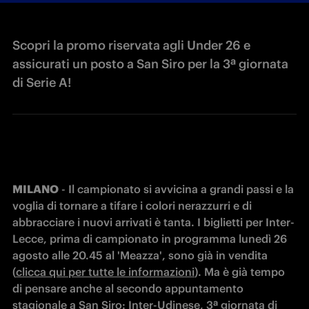
Scopri la promo riservata agli Under 26 e
assicurati un posto a San Siro per la 3ª giornata
di Serie A!
MILANO
 - Il campionato si avvicina a grandi passi e la 
voglia di tornare a tifare i colori nerazzurri e di 
abbracciare i nuovi arrivati è tanta. I biglietti per Inter-
Lecce, prima di campionato in programma lunedì 26 
agosto alle 20.45 al 'Meazza', sono già in vendita 
(
clicca qui per tutte le informazioni
). Ma è già tempo 
di pensare anche al secondo appuntamento 
stagionale a San Siro: Inter-Udinese, 3ª giornata di 