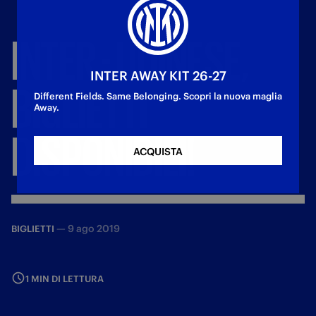
INTER
-
UDINESE,
INTER AWAY KIT 26-27
BIGLIETTI
Different Fields. Same Belonging. Scopri la nuova maglia
Away.
DISPONIBILI!
ACQUISTA
—
9 ago 2019
BIGLIETTI
1 MIN DI LETTURA