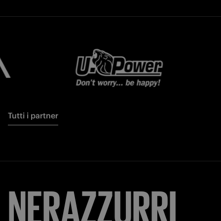
Tutti i partner
NERAZZURRI