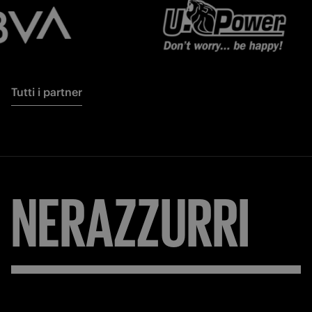
Tutti i partner
NERAZZURRI