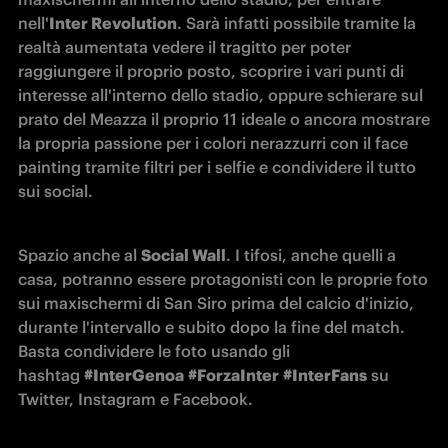
nell'
Inter Revolution
. Sarà infatti possibile tramite la 
realtà aumentata vedere il tragitto per poter 
raggiungere il proprio posto, scoprire i vari punti di 
interesse all'interno dello stadio, oppure schierare sul 
prato del Meazza il proprio 11 ideale o ancora mostrare 
la propria passione per i colori nerazzurri con il face 
painting tramite filtri per i selfie e condividere il tutto 
sui social.
Spazio anche al 
Social Wall
. I tifosi, anche quelli a 
casa, potranno essere protagonisti con le proprie foto 
sui maxischermi di San Siro prima del calcio d'inizio, 
durante l'intervallo e subito dopo la fine del match. 
Basta condividere le foto usando gli 
hashtag 
#InterGenoa
#ForzaInter
#InterFans
 su 
Twitter, Instagram e Facebook.