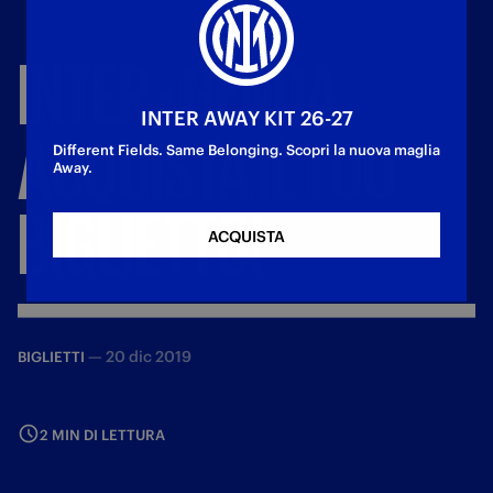
INTER
-
GENOA,
INTER AWAY KIT 26-27
ACQUISTA
IL
TUO
Different Fields. Same Belonging. Scopri la nuova maglia
Away.
BIGLIETTO!
ACQUISTA
—
20 dic 2019
BIGLIETTI
2 MIN DI LETTURA