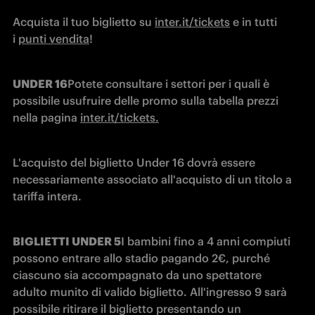
Acquista il tuo biglietto su 
inter.it/tickets
 e in tutti 
i 
punti vendita
!
UNDER 16
Potete consultare i settori per i quali è 
possibile usufruire delle promo sulla tabella prezzi 
nella pagina 
inter.it/tickets.
L'acquisto del biglietto Under 16 dovrà essere 
necessariamente associato all'acquisto di un titolo a 
tariffa intera.
BIGLIETTI UNDER 5
I bambini fino a 4 anni compiuti 
possono entrare allo stadio pagando 2€, purché 
ciascuno sia accompagnato da uno spettatore 
adulto munito di valido biglietto. All'ingresso 9 sarà 
possibile ritirare il biglietto presentando un 