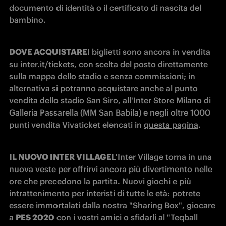
documento di identità o il certificato di nascita del 
bambino.
DOVE ACQUISTARE
I biglietti sono ancora in vendita 
su 
inter.it/tickets,
 con scelta del posto direttamente 
sulla mappa dello stadio e senza commissioni; in 
alternativa si potranno acquistare anche al punto 
vendita dello stadio San Siro, all'Inter Store Milano di 
Galleria Passarella (MM San Babila) e negli oltre 1000 
punti vendita Vivaticket elencati in 
questa pagina
.
IL NUOVO INTER VILLAGE
L'Inter Village torna in una 
nuova veste per offrirvi ancora più divertimento nelle 
ore che precedono la partita. Nuovi giochi e più 
intrattenimento per interisti di tutte le età: potrete 
essere immortalati dalla nostra "Sharing Box", giocare 
a 
PES 2020
 con i vostri amici o sfidarli al "Teqball 