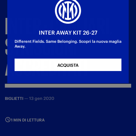
INTER
-
CAGLIARI,
INTER AWAY KIT 26-27
STRISCIONI
Different Fields. Same Belonging. Scopri la nuova maglia
Away.
ACCREDITATI
ACQUISTA
—
13 gen 2020
BIGLIETTI
1 MIN DI LETTURA