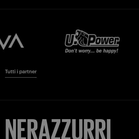
Tutti i partner
NERAZZURRI