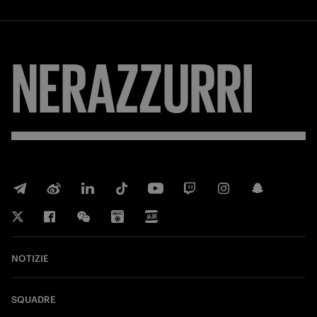
NERAZZURRI
NOTIZIE
SQUADRE