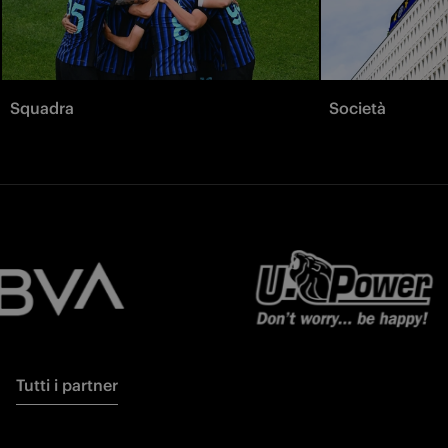
Squadra
Società
Tutti i partner