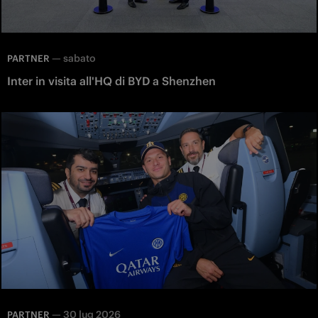
—
sabato
PARTNER
Inter in visita all'HQ di BYD a Shenzhen
—
30 lug 2026
PARTNER