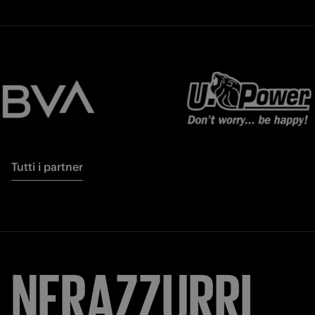
Tutti i partner
NERAZZURRI