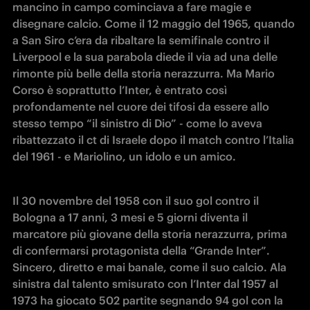
mancino in campo cominciava a fare magie e 
disegnare calcio. Come il 12 maggio del 1965, quando 
a San Siro c’era da ribaltare la semifinale contro il 
Liverpool e la sua parabola diede il via ad una delle 
rimonte più belle della storia nerazzurra. Ma Mario 
Corso è soprattutto l’Inter, è entrato così 
profondamente nel cuore dei tifosi da essere allo 
stesso tempo “il sinistro di Dio” - come lo aveva 
ribattezzato il ct di Israele dopo il match contro l’Italia 
del 1961 - e Mariolino, un idolo e un amico. 
Il 30 novembre del 1958 con il suo gol contro il 
Bologna a 17 anni, 3 mesi e 5 giorni diventa il 
marcatore più giovane della storia nerazzurra, prima 
di confermarsi protagonista della “Grande Inter”. 
Sincero, diretto e mai banale, come il suo calcio. Ala 
sinistra dal talento smisurato con l’Inter dal 1957 al 
1973 ha giocato 502 partite segnando 94 gol con la 