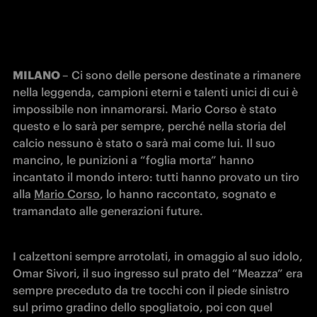
MILANO 
– Ci sono delle persone destinate a rimanere 
nella leggenda, campioni eterni e talenti unici di cui è 
impossibile non innamorarsi. Mario Corso è stato 
questo e lo sarà per sempre, perché nella storia del 
calcio nessuno è stato o sarà mai come lui. Il suo 
mancino, le punizioni a “foglia morta” hanno 
incantato il mondo intero: tutti hanno provato un tiro 
alla 
Mario Corso
, lo hanno raccontato, sognato e 
tramandato alle generazioni future.
I calzettoni sempre arrotolati, in omaggio al suo idolo, 
Omar Sivori, il suo ingresso sul prato del “Meazza” era 
sempre preceduto da tre tocchi con il piede sinistro 
sul primo gradino dello spogliatoio, poi con quel 