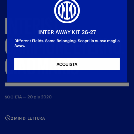
INTERISTA
E
INTER AWAY KIT 26-27
CAMPIONE
ETERNO.
Different Fields. Same Belonging. Scopri la nuova maglia
Away.
CIAO
MARIO
ACQUISTA
—
20 giu 2020
SOCIETÀ
2 MIN DI LETTURA